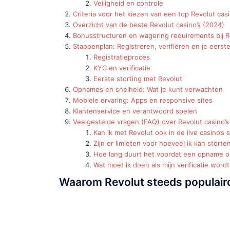
Veiligheid en controle
Criteria voor het kiezen van een top Revolut cas
Overzicht van de beste Revolut casino’s (2024)
Bonusstructuren en wagering requirements bij Re
Stappenplan: Registreren, verifiëren en je eerste
Registratieproces
KYC en verificatie
Eerste storting met Revolut
Opnames en snelheid: Wat je kunt verwachten
Mobiele ervaring: Apps en responsive sites
Klantenservice en verantwoord spelen
Veelgestelde vragen (FAQ) over Revolut casino’s
Kan ik met Revolut ook in de live casino’s 
Zijn er limieten voor hoeveel ik kan stort
Hoe lang duurt het voordat een opname op
Wat moet ik doen als mijn verificatie wor
Waarom Revolut steeds populairde