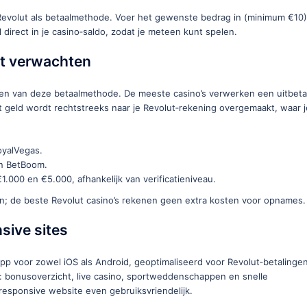
s Revolut als betaalmethode. Voer het gewenste bedrag in (minimum €10
 direct in je casino‑saldo, zodat je meteen kunt spelen.
nt verwachten
nten van deze betaalmethode. De meeste casino’s verwerken een uitbeta
 geld wordt rechtstreeks naar je Revolut‑rekening overgemaakt, waar j
oyalVegas.
en BetBoom.
1.000 en €5.000, afhankelijk van verificatieniveau.
zijn; de beste Revolut casino’s rekenen geen extra kosten voor opnames.
sive sites
p voor zowel iOS als Android, geoptimaliseerd voor Revolut‑betalingen
e: bonusoverzicht, live casino, sportweddenschappen en snelle
e responsive website even gebruiksvriendelijk.