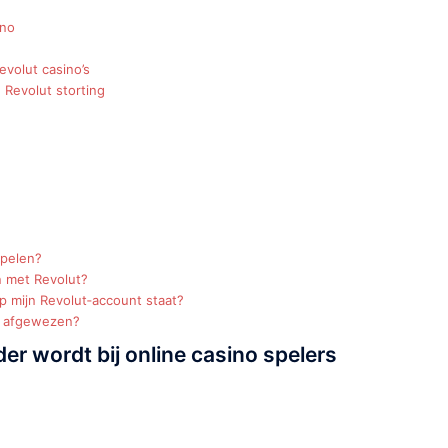
ino
volut casino’s
 Revolut storting
spelen?
en met Revolut?
 mijn Revolut‑account staat?
dt afgewezen?
r wordt bij online casino spelers