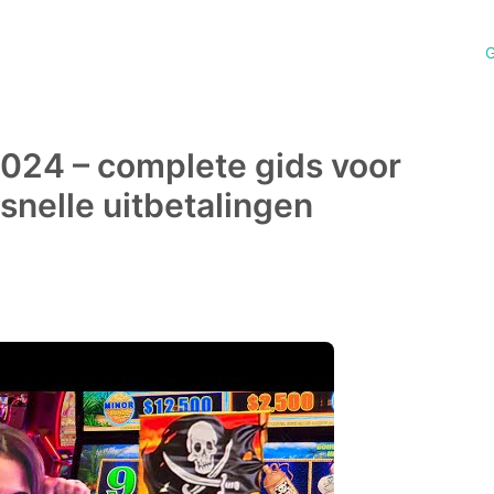
G
2024 – complete gids voor
snelle uitbetalingen