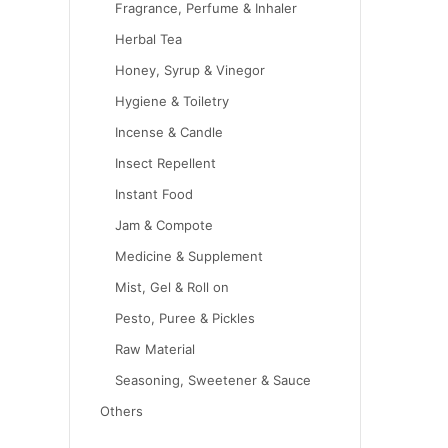
Fragrance, Perfume & Inhaler
Herbal Tea
Honey, Syrup & Vinegor
Hygiene & Toiletry
Incense & Candle
Insect Repellent
Instant Food
Jam & Compote
Medicine & Supplement
Mist, Gel & Roll on
Pesto, Puree & Pickles
Raw Material
Seasoning, Sweetener & Sauce
Others